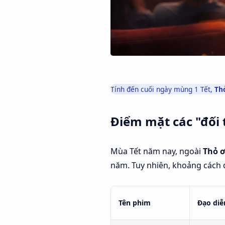
Tính đến cuối ngày mùng 1 Tết,
Thỏ
Điểm mặt các "đối
Mùa Tết năm nay, ngoài
Thỏ ơ
năm. Tuy nhiên, khoảng cách 
Tên phim
Đạo diễ