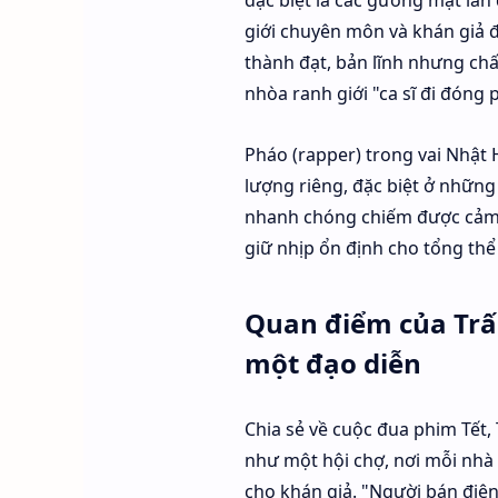
giới chuyên môn và khán giả 
thành đạt, bản lĩnh nhưng chấ
nhòa ranh giới "ca sĩ đi đóng 
Pháo (rapper) trong vai Nhật H
lượng riêng, đặc biệt ở những
nhanh chóng chiếm được cảm t
giữ nhịp ổn định cho tổng thể
Quan điểm của Trấ
một đạo diễn
Chia sẻ về cuộc đua phim Tết,
như một hội chợ, nơi mỗi nhà
cho khán giả. "Người bán điện 