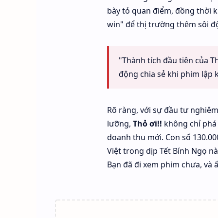
bày tỏ quan điểm, đồng thời 
win" để thị trường thêm sôi đ
"Thành tích đầu tiên của Th
động chia sẻ khi phim lập kỷ
Rõ ràng, với sự đầu tư nghiêm
lưỡng,
Thỏ ơi!!
không chỉ phá 
doanh thu mới. Con số 130.00
Việt trong dịp Tết Bính Ngọ nà
Bạn đã đi xem phim chưa, và 