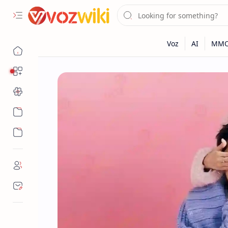
Danh Mục
Tool