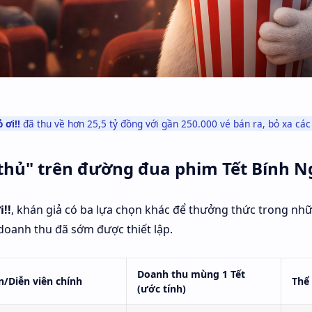
 ơi!!
đã thu về hơn 25,5 tỷ đồng với gần 250.000 vé bán ra, bỏ xa các đ
 thủ" trên đường đua phim Tết Bính N
i!!
, khán giả có ba lựa chọn khác để thưởng thức trong nh
doanh thu đã sớm được thiết lập.
Doanh thu mùng 1 Tết
n/Diễn viên chính
Thể 
(ước tính)